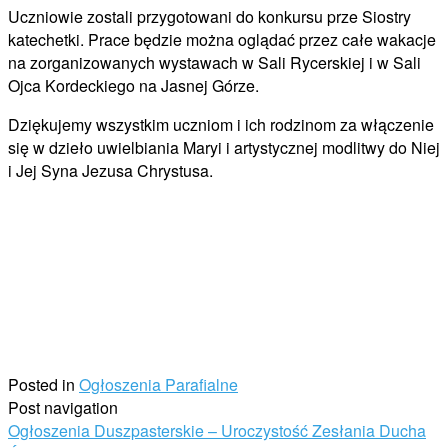
Uczniowie zostali przygotowani do konkursu prze Siostry
katechetki. Prace będzie można oglądać przez całe wakacje
na zorganizowanych wystawach w Sali Rycerskiej i w Sali
Ojca Kordeckiego na Jasnej Górze.
Dziękujemy wszystkim uczniom i ich rodzinom za włączenie
się w dzieło uwielbiania Maryi i artystycznej modlitwy do Niej
i Jej Syna Jezusa Chrystusa.
Posted in
Ogłoszenia Parafialne
Post navigation
Ogłoszenia Duszpasterskie – Uroczystość Zesłania Ducha